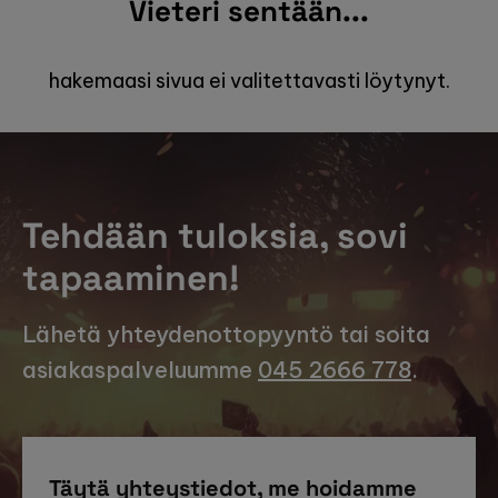
Vieteri sentään...
hakemaasi sivua ei valitettavasti löytynyt.
Tehdään tuloksia, sovi
tapaaminen!
Lähetä yhteydenottopyyntö tai soita
asiakaspalveluumme
045 2666 778
.
Täytä yhteystiedot, me hoidamme