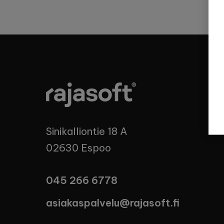
Sinikalliontie 18 A
02630 Espoo
045 266 6778
asiakaspalvelu@rajasoft.fi