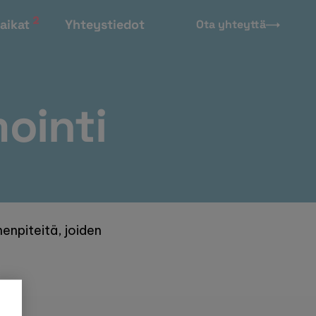
2
aikat
Yhteystiedot
Ota yhteyttä
ointi
enpiteitä, joiden