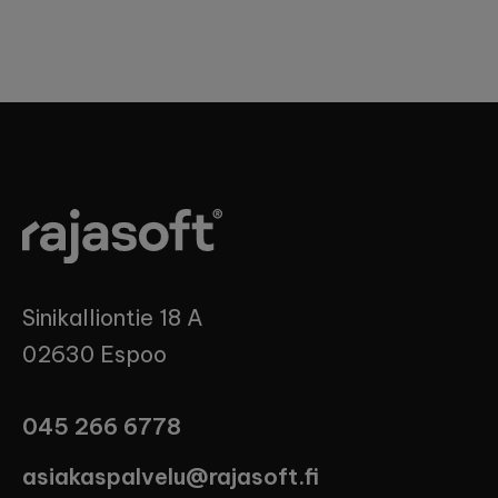
Sinikalliontie 18 A
02630 Espoo
045 266 6778
asiakaspalvelu@rajasoft.fi