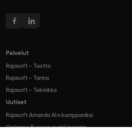
Palvelut
Rajasoft - Tuotto
Rajasoft - Tarina
Rajasoft - Tekniikka
Uutiset
Rajasoft Amanda AI:n kumppaniksi
Ostimme Buorren markkinoinnin