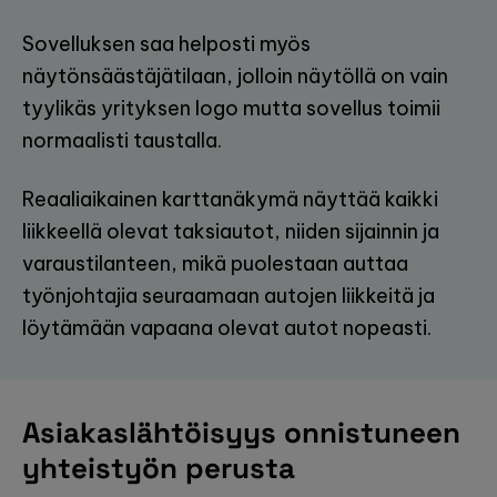
Sovelluksen saa helposti myös
näytönsäästäjätilaan, jolloin näytöllä on vain
tyylikäs yrityksen logo mutta sovellus toimii
normaalisti taustalla.
Reaaliaikainen karttanäkymä näyttää kaikki
liikkeellä olevat taksiautot, niiden sijainnin ja
varaustilanteen, mikä puolestaan auttaa
työnjohtajia seuraamaan autojen liikkeitä ja
löytämään vapaana olevat autot nopeasti.
Asiakaslähtöisyys onnistuneen
yhteistyön perusta