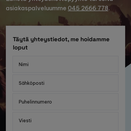
asiakaspalveluumme
045 2666 778
.
Täytä yhteystiedot, me hoidamme
loput