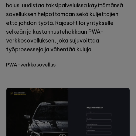
halusi uudistaa taksipalveluissa käyttämänsä
sovelluksen helpottamaan sekä kuljettajien
että johdon työtä. Rajasoft loi yritykselle
selkeän ja kustannustehokkaan PWA-
verkkosovelluksen, joka sujuvoittaa
työprosesseja ja vähentää kuluja.
PWA-verkkosovellus