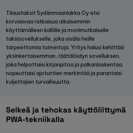
Tilaustaksit Sydänmaanlakka Oy etsi
korvaavaa ratkaisua aikaisemmin
käyttämälleen kalliille ja monimutkaiselle
taksisovellukselle, joka sisälsi heille
tarpeettomia toimintoja. Yritys halusi kehittää
yksinkertaisemman, räätälöidyn sovelluksen,
joka helpottaisi kirjanpitoa ja palkanlaskentaa,
nopeuttaisi ajotuntien merkintää ja parantaisi
kuljettajien turvallisuutta.
Selkeä ja tehokas käyttöliittymä
PWA-tekniikalla