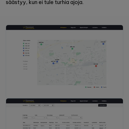
säästyy, kun ei tule turhia ajoja.