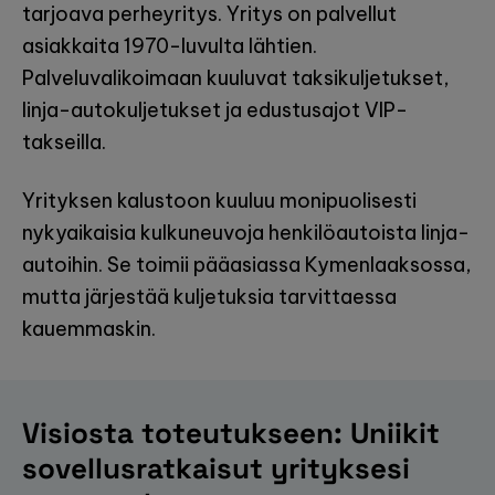
tarjoava perheyritys. Yritys on palvellut
asiakkaita 1970-luvulta lähtien.
Palveluvalikoimaan kuuluvat taksikuljetukset,
linja-autokuljetukset ja edustusajot VIP-
takseilla.
Yrityksen kalustoon kuuluu monipuolisesti
nykyaikaisia kulkuneuvoja henkilöautoista linja-
autoihin. Se toimii pääasiassa Kymenlaaksossa,
mutta järjestää kuljetuksia tarvittaessa
kauemmaskin.
Visiosta toteutukseen: Uniikit
sovellusratkaisut yrityksesi