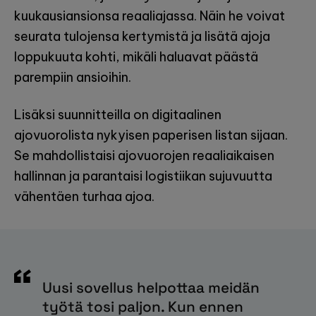
kuukausiansionsa reaaliajassa. Näin he voivat
seurata tulojensa kertymistä ja lisätä ajoja
loppukuuta kohti, mikäli haluavat päästä
parempiin ansioihin.
Lisäksi suunnitteilla on digitaalinen
ajovuorolista nykyisen paperisen listan sijaan.
Se mahdollistaisi ajovuorojen reaaliaikaisen
hallinnan ja parantaisi logistiikan sujuvuutta
vähentäen turhaa ajoa.
Uusi sovellus helpottaa meidän
työtä tosi paljon. Kun ennen