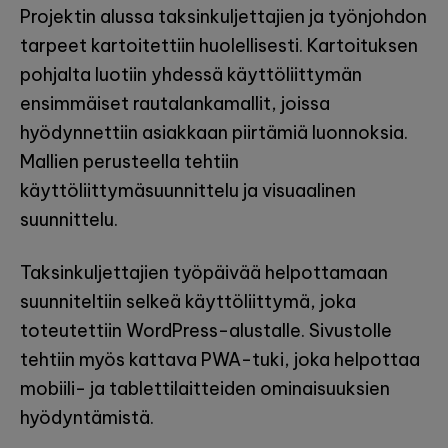
Projektin alussa taksinkuljettajien ja työnjohdon
tarpeet kartoitettiin huolellisesti. Kartoituksen
pohjalta luotiin yhdessä käyttöliittymän
ensimmäiset rautalankamallit, joissa
hyödynnettiin asiakkaan piirtämiä luonnoksia.
Mallien perusteella tehtiin
käyttöliittymäsuunnittelu ja visuaalinen
suunnittelu.
Taksinkuljettajien työpäivää helpottamaan
suunniteltiin selkeä käyttöliittymä, joka
toteutettiin WordPress-alustalle. Sivustolle
tehtiin myös kattava PWA-tuki, joka helpottaa
mobiili- ja tablettilaitteiden ominaisuuksien
hyödyntämistä.