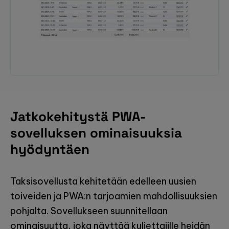
Jatkokehitystä PWA-
sovelluksen ominaisuuksia
hyödyntäen
Taksisovellusta kehitetään edelleen uusien
toiveiden ja PWA:n tarjoamien mahdollisuuksien
pohjalta. Sovellukseen suunnitellaan
ominaisuutta, joka näyttää kuljettajille heidän