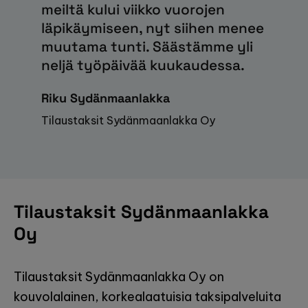
meiltä kului viikko vuorojen
läpikäymiseen, nyt siihen menee
muutama tunti. Säästämme yli
neljä työpäivää kuukaudessa.
Riku Sydänmaanlakka
Tilaustaksit Sydänmaanlakka Oy
Tilaustaksit Sydänmaanlakka
Oy
Tilaustaksit Sydänmaanlakka Oy on
kouvolalainen, korkealaatuisia taksipalveluita