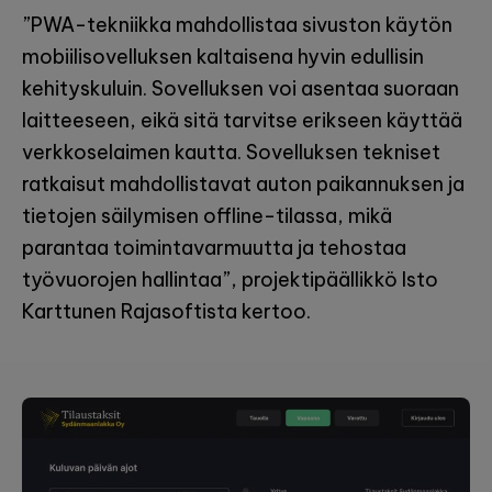
”PWA-tekniikka mahdollistaa sivuston käytön
mobiilisovelluksen kaltaisena hyvin edullisin
kehityskuluin. Sovelluksen voi asentaa suoraan
laitteeseen, eikä sitä tarvitse erikseen käyttää
verkkoselaimen kautta. Sovelluksen tekniset
ratkaisut mahdollistavat auton paikannuksen ja
tietojen säilymisen offline-tilassa, mikä
parantaa toimintavarmuutta ja tehostaa
työvuorojen hallintaa”, projektipäällikkö Isto
Karttunen Rajasoftista kertoo.