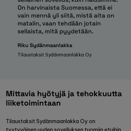
On harvinaista Suomessa, että ei
vain mennä yli siitä, mistä aita on
matalin, vaan tehdään jotain
sellaista, mitä pyydetään.
Riku Sydänmaanlakka
Tilaustaksit Sydänmaanlakka Oy
Mittavia hyötyjä ja tehokkuutta
liiketoimintaan
Tilaustaksit Sydänmaanlakka Oy on
tyytyväinen uuden sovelluksen tuomiin etuihin,