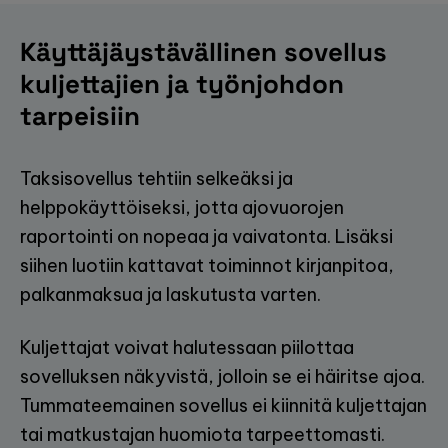
Käyttäjäystävällinen sovellus
kuljettajien ja työnjohdon
tarpeisiin
Taksisovellus tehtiin selkeäksi ja
helppokäyttöiseksi, jotta ajovuorojen
raportointi on nopeaa ja vaivatonta. Lisäksi
siihen luotiin kattavat toiminnot kirjanpitoa,
palkanmaksua ja laskutusta varten.
Kuljettajat voivat halutessaan piilottaa
sovelluksen näkyvistä, jolloin se ei häiritse ajoa.
Tummateemainen sovellus ei kiinnitä kuljettajan
tai matkustajan huomiota tarpeettomasti.