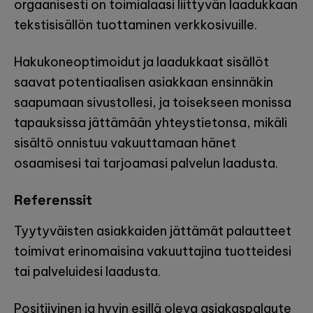
orgaanisesti on toimialaasi liittyvän laadukkaan
tekstisisällön tuottaminen verkkosivuille.
Hakukoneoptimoidut ja laadukkaat sisällöt
saavat potentiaalisen asiakkaan ensinnäkin
saapumaan sivustollesi, ja toisekseen monissa
tapauksissa jättämään yhteystietonsa, mikäli
sisältö onnistuu vakuuttamaan hänet
osaamisesi tai tarjoamasi palvelun laadusta.
Referenssit
Tyytyväisten asiakkaiden jättämät palautteet
toimivat erinomaisina vakuuttajina tuotteidesi
tai palveluidesi laadusta.
Positiivinen ja hyvin esillä oleva asiakaspalaute