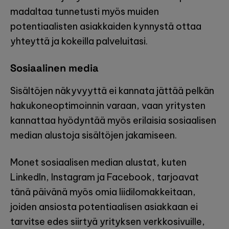
madaltaa tunnetusti myös muiden
potentiaalisten asiakkaiden kynnystä ottaa
yhteyttä ja kokeilla palveluitasi.
Sosiaalinen media
Sisältöjen näkyvyyttä ei kannata jättää pelkän
hakukoneoptimoinnin varaan, vaan yritysten
kannattaa hyödyntää myös erilaisia sosiaalisen
median alustoja sisältöjen jakamiseen.
Monet sosiaalisen median alustat, kuten
LinkedIn, Instagram ja Facebook, tarjoavat
tänä päivänä myös omia liidilomakkeitaan,
joiden ansiosta potentiaalisen asiakkaan ei
tarvitse edes siirtyä yrityksen verkkosivuille,