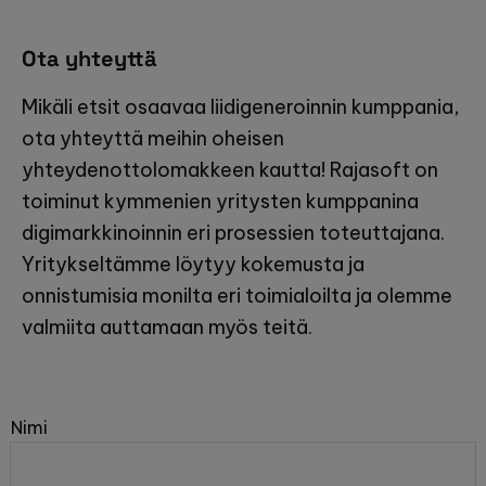
Ota yhteyttä
Mikäli etsit osaavaa liidigeneroinnin kumppania,
ota yhteyttä meihin oheisen
yhteydenottolomakkeen kautta! Rajasoft on
toiminut kymmenien yritysten kumppanina
digimarkkinoinnin eri prosessien toteuttajana.
Yritykseltämme löytyy kokemusta ja
onnistumisia monilta eri toimialoilta ja olemme
valmiita auttamaan myös teitä.
Nimi