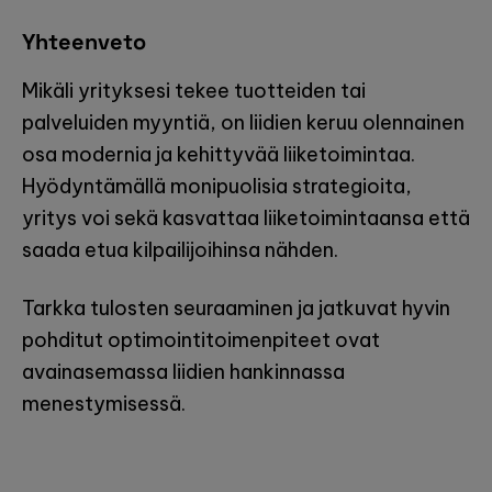
Yhteenveto
Mikäli yrityksesi tekee tuotteiden tai
palveluiden myyntiä, on liidien keruu olennainen
osa modernia ja kehittyvää liiketoimintaa.
Hyödyntämällä monipuolisia strategioita,
yritys voi sekä kasvattaa liiketoimintaansa että
saada etua kilpailijoihinsa nähden.
Tarkka tulosten seuraaminen ja jatkuvat hyvin
pohditut optimointitoimenpiteet ovat
avainasemassa liidien hankinnassa
menestymisessä.