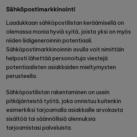
Sähköpostimarkkinointi
Laadukkaan sähköpostilistan keräämisellä on
olemassa monia hyviä syitä, joista yksi on myös
niiden liidigeneroinnin potentiaali.
Sähköpostimarkkinoinnin avulla voit nimittäin
helposti lähettää personoituja viestejä
potentiaalisten asiakkaiden mieltymysten
perusteella.
Sähköpostilistan rakentaminen on usein
pitkäjänteistä työtä, joka onnistuu kuitenkin
esimerkiksi tarjoamalla asiakkaille arvokasta
sisältöä tai säännöllisiä alennuksia
tarjoamistasi palveluista.