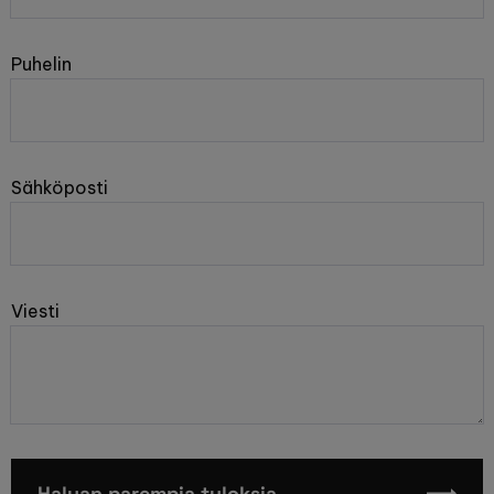
Puhelin
Sähköposti
Viesti
Haluan parempia tuloksia