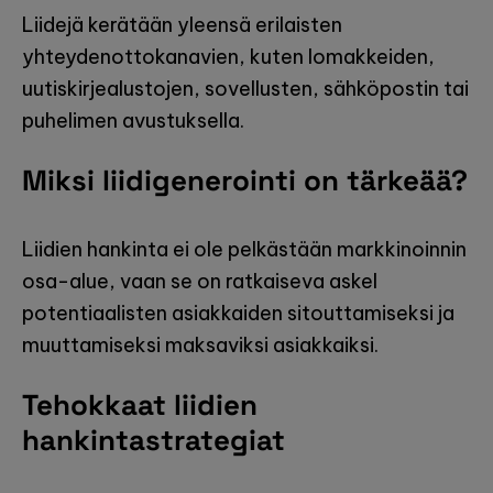
Liidejä kerätään yleensä erilaisten
yhteydenottokanavien, kuten lomakkeiden,
uutiskirjealustojen, sovellusten, sähköpostin tai
puhelimen avustuksella.
Miksi liidigenerointi on tärkeää?
Liidien hankinta ei ole pelkästään markkinoinnin
osa-alue, vaan se on ratkaiseva askel
potentiaalisten asiakkaiden sitouttamiseksi ja
muuttamiseksi maksaviksi asiakkaiksi.
Tehokkaat liidien
hankintastrategiat