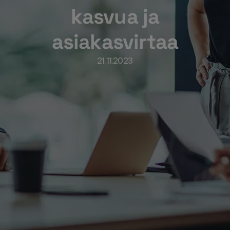
kasvua ja
asiakasvirtaa
21.11.2023