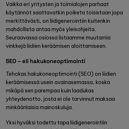
Vaikka eri yritysten ja toimialojen parhaat
käytännöt saattavatkin poiketa toisistaan jopa
merkittävästi, on liidigenerointiin kuitenkin
mahdollista antaa myös yleisohjeita.
Seuraavassa osiossa listaamme muutamia
vinkkejä liidien keräämisen aloittamiseen.
SEO – eli hakukoneoptimointi
Tehokas hakukoneoptimointi (SEO) on liidien
keräämisessä usein avainasemassa, koska
mikäpä sen parempaa kuin laadukas
yhteydenotto, josta ei ole tarvinnut maksaa
minkäänlaisia mainoskuluja.
Yksi hyväksi todettu tapa liidigenerointiin