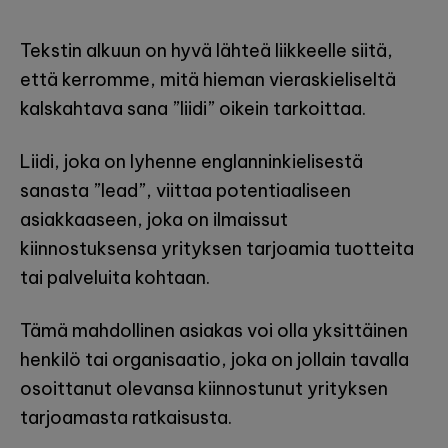
Tekstin alkuun on hyvä lähteä liikkeelle siitä,
että kerromme, mitä hieman vieraskieliseltä
kalskahtava sana ”liidi” oikein tarkoittaa.
Liidi, joka on lyhenne englanninkielisestä
sanasta ”lead”, viittaa potentiaaliseen
asiakkaaseen, joka on ilmaissut
kiinnostuksensa yrityksen tarjoamia tuotteita
tai palveluita kohtaan.
Tämä mahdollinen asiakas voi olla yksittäinen
henkilö tai organisaatio, joka on jollain tavalla
osoittanut olevansa kiinnostunut yrityksen
tarjoamasta ratkaisusta.