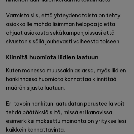
Varmista siis, että yhteydenotoista on tehty
asiakkaille mahdollisimman helppoa ja että
ohjaat asiakasta sekä kampanjoissasi että
sivuston sisällä jouhevasti vaiheesta toiseen.
Kiinnitä huomiota liidien laatuun
Kuten monessa muussakin asiassa, myös liidien
hankinnassa huomiota kannattaa kiinnittää
määrän sijasta laatuun.
Eri tavoin hankitun laatudatan perusteella voit
tehdä päätöksiä siitä, missä eri kanavissa
esimerkiksi maksettu mainonta on yrityksellesi
kaikkein kannattavinta.