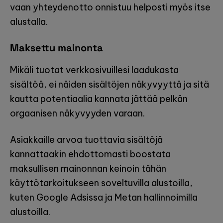
vaan yhteydenotto onnistuu helposti myös itse
alustalla.
Maksettu mainonta
Mikäli tuotat verkkosivuillesi laadukasta
sisältöä, ei näiden sisältöjen näkyvyyttä ja sitä
kautta potentiaalia kannata jättää pelkän
orgaanisen näkyvyyden varaan.
Asiakkaille arvoa tuottavia sisältöjä
kannattaakin ehdottomasti boostata
maksullisen mainonnan keinoin tähän
käyttötarkoitukseen soveltuvilla alustoilla,
kuten Google Adsissa ja Metan hallinnoimilla
alustoilla.