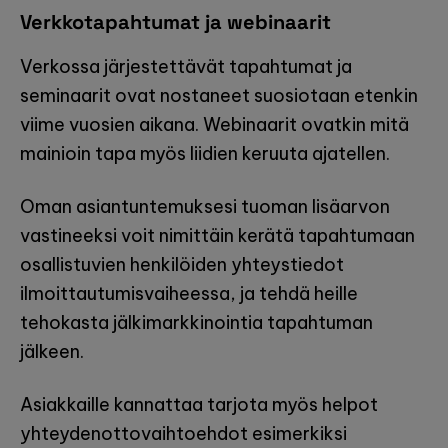
Verkkotapahtumat ja webinaarit
Verkossa järjestettävät tapahtumat ja
seminaarit ovat nostaneet suosiotaan etenkin
viime vuosien aikana. Webinaarit ovatkin mitä
mainioin tapa myös liidien keruuta ajatellen.
Oman asiantuntemuksesi tuoman lisäarvon
vastineeksi voit nimittäin kerätä tapahtumaan
osallistuvien henkilöiden yhteystiedot
ilmoittautumisvaiheessa, ja tehdä heille
tehokasta jälkimarkkinointia tapahtuman
jälkeen.
Asiakkaille kannattaa tarjota myös helpot
yhteydenottovaihtoehdot esimerkiksi