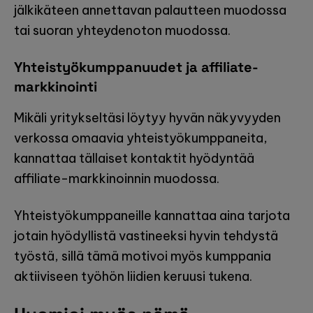
jälkikäteen annettavan palautteen muodossa
tai suoran yhteydenoton muodossa.
Yhteistyökumppanuudet ja affiliate-
markkinointi
Mikäli yritykseltäsi löytyy hyvän näkyvyyden
verkossa omaavia yhteistyökumppaneita,
kannattaa tällaiset kontaktit hyödyntää
affiliate-markkinoinnin muodossa.
Yhteistyökumppaneille kannattaa aina tarjota
jotain hyödyllistä vastineeksi hyvin tehdystä
työstä, sillä tämä motivoi myös kumppania
aktiiviseen työhön liidien keruusi tukena.