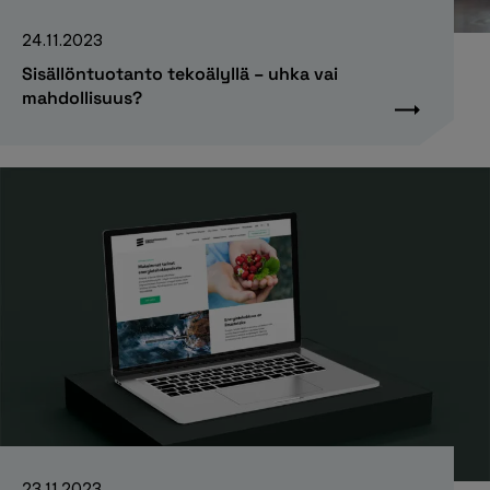
24.11.2023
Sisällöntuotanto tekoälyllä – uhka vai
mahdollisuus?
23.11.2023