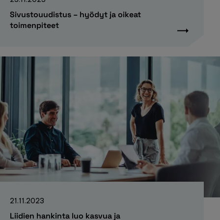
Sivustouudistus – hyödyt ja oikeat
toimenpiteet
21.11.2023
Liidien hankinta luo kasvua ja